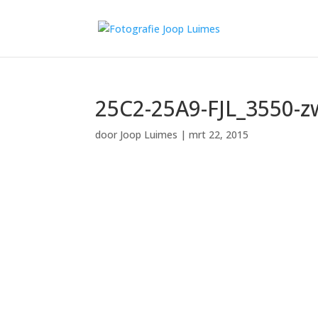
25C2-25A9-FJL_3550-z
door
Joop Luimes
|
mrt 22, 2015