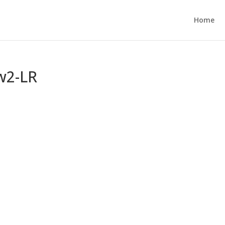
Home
w2-LR